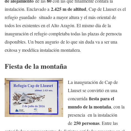
de alojamiento
80
de las
con las que finalmente contará la
2.425 m de altitud
instalación. Enclavado a
, Cap de Llauset es el
refugio guardado situado a mayor altura y el más oriental de
todos los existentes en el Alto Aragón. El mismo día de la
inauguración el refugio completaba todas las plazas de pernocta
disponibles. Un buen augurio de lo que sin duda va a ser una
exitosa y modélica instalación montañera.
Fiesta de la montaña
La inauguración de Cap de
Llauset se convirtió en una
fiesta para el
concurrida
mundo de la montaña
, con la
presencia en la instalación
250 personas
de
. Entre las