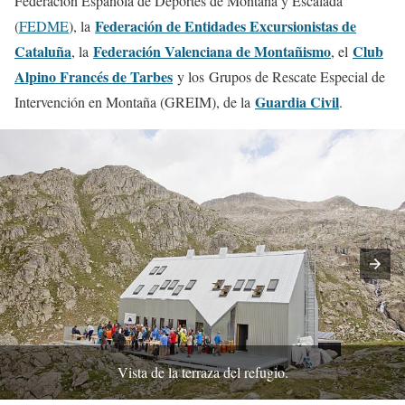
Federación Española de Deportes de Montaña y Escalada
Federación de Entidades Excursionistas de
(
FEDME
), la
Cataluña
Federación Valenciana de Montañismo
Club
, la
, el
Alpino Francés de Tarbes
y los Grupos de Rescate Especial de
Guardia Civil
Intervención en Montaña (GREIM), de la
.
Vista de la terraza del refugio.