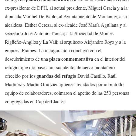
ex-presidente de DPH, al actual presidente, Miguel Gracia y a la
diputada Maribel De Pablo; al Ayuntamiento de Montanuy, a su
alcaldesa Esther Cereza, al ex-alcalde José María Agullana y al
secretario José Antonio Túnica; a la Sociedad de Montes
Rigüeño-Anglios y La Vall; al arquitecto Alejandro Royo y a la
empresa Prames. La inauguración concluyó con el
placa conmemorativa
descubrimiento de una
en el interior del
refugio, que dió paso a un suculento almuerzo montañero
guardas del refugio
ofrecido por los
David Castillo, Raúl
Martínez y Martín Grudzien quienes, ayudados por un nutrido
equipo de colaboradores, colmaron el apetito de las 250 personas
congregadas en Cap de Llauset.