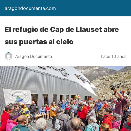
aragondocumenta.com
El refugio de Cap de Llauset abre
sus puertas al cielo
Aragón Documenta
hace 10 años