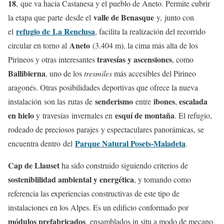
18
,
que va hacia Castanesa y el pueblo de Aneto. Permite cubrir
valle de Benasque
la etapa que parte desde el
y, junto con
refugio de
La Renclusa
el
, facilita la realización del recorrido
Aneto
circular en torno al
(3.404 m), la cima más alta de los
travesías y ascensiones
Pirineos y otras interesantes
, como
Ballibierna
, uno de los
tresmiles
más accesibles del Pirineo
aragonés. Otras posibilidades deportivas que ofrece la nueva
senderismo
ibones
escalada
instalación son las rutas de
entre
,
en hielo
esquí de montaña
y travesías invernales en
. El refugio,
rodeado de preciosos parajes y espectaculares panorámicas, se
Parque Natural Posets-Maladeta
encuentra dentro del
.
Cap de Llauset
ha sido construido siguiendo criterios de
sosteniblilidad ambiental y energética
, y tomando como
referencia las experiencias constructivas de este tipo de
instalaciones en los Alpes. Es un edificio conformado por
módulos prefabricados
ensamblados in situ a modo de mecano.