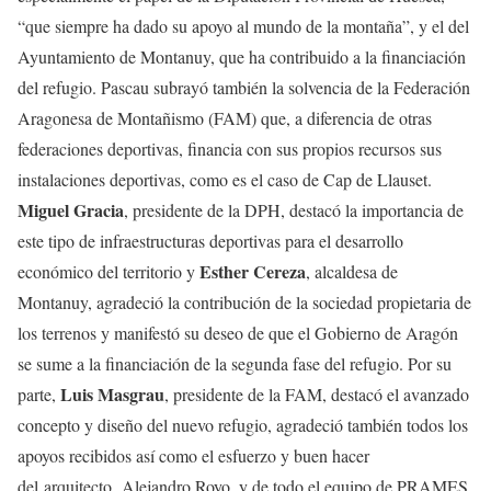
“que siempre ha dado su apoyo al mundo de la montaña”, y el del
Ayuntamiento de Montanuy, que ha contribuido a la financiación
del refugio. Pascau subrayó también la solvencia de la Federación
Aragonesa de Montañismo (FAM) que, a diferencia de otras
federaciones deportivas, financia con sus propios recursos sus
instalaciones deportivas, como es el caso de Cap de Llauset.
Miguel Gracia
, presidente de la DPH, destacó la importancia de
este tipo de infraestructuras deportivas para el desarrollo
Esther Cereza
económico del territorio y
, alcaldesa de
Montanuy, agradeció la contribución de la sociedad propietaria de
los terrenos y manifestó su deseo de que el Gobierno de Aragón
se sume a la financiación de la segunda fase del refugio. Por su
Luis Masgrau
parte,
, presidente de la FAM, destacó el avanzado
concepto y diseño del nuevo refugio, agradeció también todos los
apoyos recibidos así como el esfuerzo y buen hacer
del arquitecto, Alejandro Royo, y de todo el equipo de PRAMES,