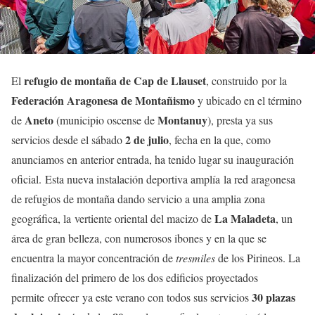
refugio de montaña de Cap de Llauset
El
, construido por la
Federación Aragonesa de Montañismo
y ubicado en el término
Aneto
Montanuy
de
(municipio oscense de
), presta ya sus
2 de julio
servicios desde el sábado
, fecha en la que, como
anunciamos en anterior entrada, ha tenido lugar su inauguración
oficial. Esta nueva instalación deportiva amplía la red aragonesa
de refugios de montaña dando servicio a una amplia zona
La Maladeta
geográfica, la vertiente oriental del macizo de
, un
área de gran belleza, con numerosos ibones y en la que se
encuentra la mayor concentración de
tresmiles
de los Pirineos. La
finalización del primero de los dos edificios proyectados
30 plazas
permite ofrecer ya este verano con todos sus servicios