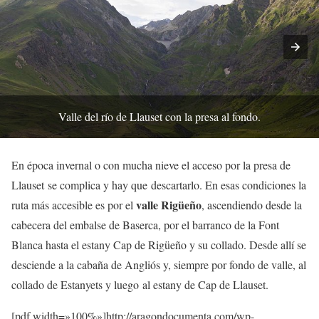
Valle del río de Llauset con la presa al fondo.
En época invernal o con mucha nieve el acceso por la presa de
Llauset se complica y hay que descartarlo. En esas condiciones la
v
alle Rigüeño
ruta más accesible es por el
, ascendiendo desde la
cabecera del embalse de Baserca, por el barranco de la Font
Blanca hasta el estany Cap de Rigüeño y su collado. Desde allí se
desciende a la cabaña de Angliós y, siempre por fondo de valle, al
collado de Estanyets y luego al estany de Cap de Llauset.
[pdf width=»100%»]http://aragondocumenta.com/wp-