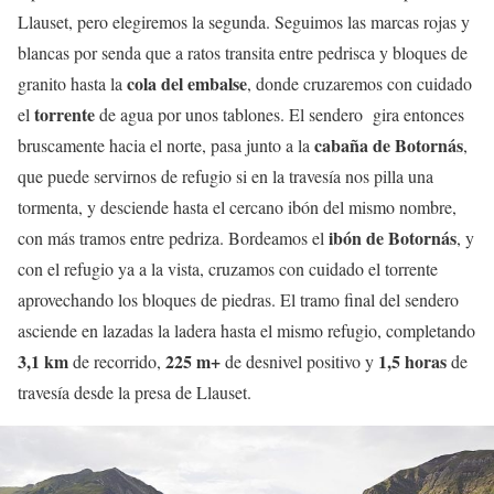
Llauset, pero elegiremos la segunda. Seguimos las marcas rojas y
blancas por senda que a ratos transita entre pedrisca y bloques de
cola del embalse
granito hasta la
, donde cruzaremos con cuidado
torrente
el
de agua por unos tablones. El sendero gira entonces
cabaña de Botornás
bruscamente hacia el norte, pasa junto a la
,
que puede servirnos de refugio si en la travesía nos pilla una
tormenta, y desciende hasta el cercano ibón del mismo nombre,
ibón de Botornás
con más tramos entre pedriza. Bordeamos el
, y
con el refugio ya a la vista, cruzamos con cuidado el torrente
aprovechando los bloques de piedras. El tramo final del sendero
asciende en lazadas la ladera hasta el mismo refugio, completando
3,1 km
225 m+
1,5 horas
de recorrido,
de desnivel positivo y
de
travesía desde la presa de Llauset.