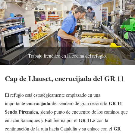
Trabajo frenético en la cocina del refugio.
Cap de Llauset, encrucijada del GR 11
El refugio está estratégicamente emplazado en una
encrucijada
GR 11
importante
del sendero de gran recorrido
Senda Pirenaica
, siendo punto de encuentro de los caminos que
GR 11.5
enlazan Salenques y Ballibierna por el
con la
GR
continuación de la ruta hacia Cataluña y su enlace con el