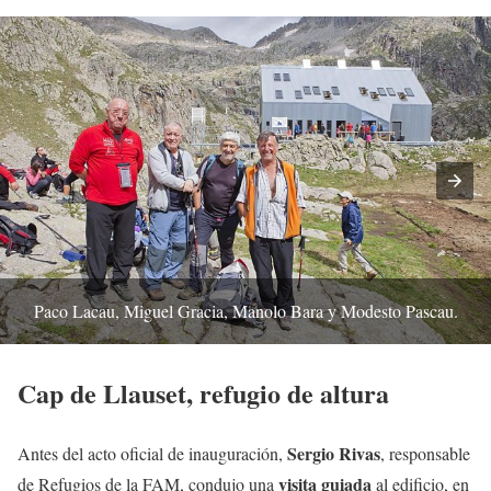
Paco Lacau, Miguel Gracia, Manolo Bara y Modesto Pascau.
Cap de Llauset, refugio de altura
Sergio Rivas
Antes del acto oficial de inauguración,
, responsable
visita guiada
de Refugios de la FAM, condujo una
al edificio, en