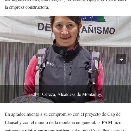
la empresa constructora.
Esther Cereza, Alcaldesa de Montanuy.
En agradecimiento a su compromiso con el proyecto de Cap de
FAM
Llauset y con el mundo de la montaña en general, la
hizo
platos conmemorativos
entrega de
a Antonio Cosculluela como