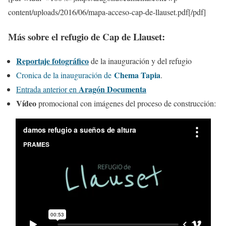
content/uploads/2016/06/mapa-acceso-cap-de-llauset.pdf[/pdf]
Más sobre el refugio de Cap de Llauset:
Reportaje fotográfico
de la inauguración y del refugio
Chema Tapia
Cronica de la inauguración de
.
Aragón Documenta
Entrada anterior en
Vídeo
promocional con imágenes del proceso de construcción: