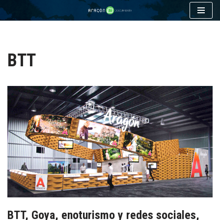
Saltar
al
contenido
BTT
BTT, Goya, enoturismo y redes sociales,