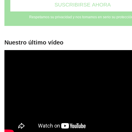
Respetamos su privacidad y nos tomamos en serio su protecció
Nuestro último vídeo