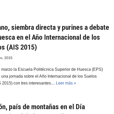
no, siembra directa y purines a debate
esca en el Año Internacional de los
os (AIS 2015)
ro, 2015
e marzo la Escuela Politécnica Superior de Huesca (EPS)
 una jornada sobre el Año Internacional de los Suelos
S 2015) con tres interesantes…
Leer más »
ón, país de montañas en el Día