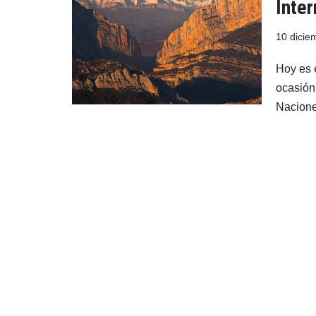
Inte
10 dicie
Hoy es 
ocasión
Nacion