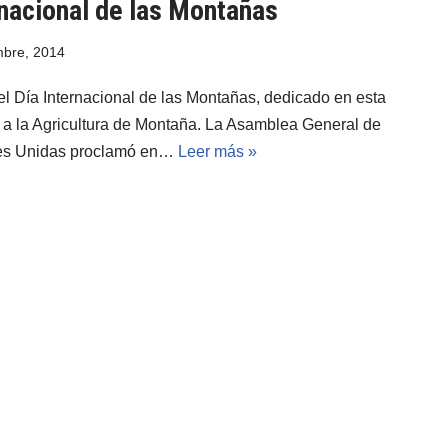
rnacional de las Montañas
mbre, 2014
el Día Internacional de las Montañas, dedicado en esta
 a la Agricultura de Montaña. La Asamblea General de
es Unidas proclamó en…
Leer más »