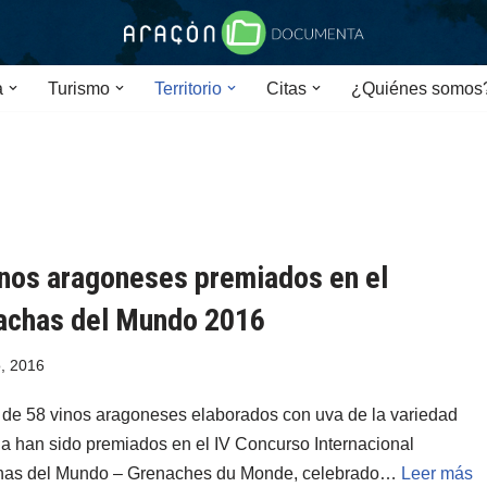
a
Turismo
Territorio
Citas
¿Quiénes somos
inos aragoneses premiados en el
achas del Mundo 2016
o, 2016
l de 58 vinos aragoneses elaborados con uva de la variedad
a han sido premiados en el IV Concurso Internacional
has del Mundo – Grenaches du Monde, celebrado…
Leer más