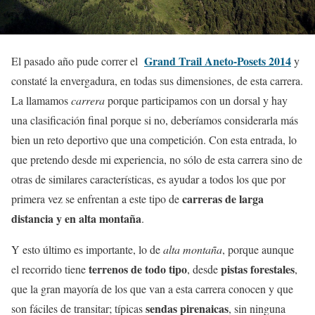
Grand Trail Aneto-Posets 2014
El pasado año pude correr el
y
constaté la envergadura, en todas sus dimensiones, de esta carrera.
La llamamos
carrera
porque participamos con un dorsal y hay
una clasificación final porque si no, deberíamos considerarla más
bien un reto deportivo que una competición. Con esta entrada, lo
que pretendo desde mi experiencia, no sólo de esta carrera sino de
otras de similares características, es ayudar a todos los que por
carreras de
larga
primera vez se enfrentan a este tipo de
distancia y en alta montaña
.
Y esto último es importante, lo de
alta montaña
, porque aunque
terrenos de todo tipo
pistas forestales
el recorrido tiene
, desde
,
que la gran mayoría de los que van a esta carrera conocen y que
sendas pirenaicas
son fáciles de transitar; típicas
, sin ninguna