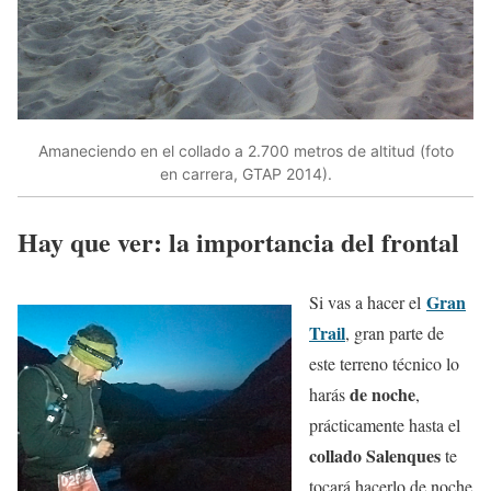
Amaneciendo en el collado a 2.700 metros de altitud (foto
en carrera, GTAP 2014).
Hay que ver: la importancia del frontal
Gran
Si vas a hacer el
Trail
, gran parte de
este terreno técnico lo
de noche
harás
,
prácticamente hasta el
collado Salenques
te
tocará hacerlo de noche