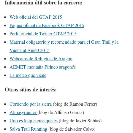
Información útil sobre la carrera:
Web oficial del GTAP 2015
Página oficial de Facebook
GTAP 2015
Perfil oficial de Twitter
GTAP 2015
Material obligatorio y recomendado para el Gran Trail y la
Vuelta al Anet0 2015
Webcams de Refugios de Aragón
AEMET montaña Pirineo aragonés
La meteo que viene
Otros sitios de interés:
Corriendo por la sierra
(blog de Ramón Ferrer)
Almasyrunner
(blog de Alfonso García)
Uno es lo que cree que es
(blog de Javier Subías)
Salva Trail Running
(blog de Salvador Calvo)