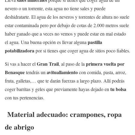
nevero o un torrente, esta agua no tiene sales y puede
deshidratarte. El agua de los neveros y torrentes de altura no suele
estar contaminada pero por debajo de cotas de 2.000 metros suele
haber ganado que a veces no vemos y puede estar en mal estado
pastilla
el agua. Una buena opción es llevar alguna
potabilizadora
por si tienes que coger agua de sitios poco fiables.
Gran Trail
primera vuelta por
Si vas a hacer el
, al paso de la
Benasque
avituallamiento
tendrás un
con comida, pasta, arroz,
fruta, galletas,… que te darán fuerzas a largo plazo. Allí podrás
tu bolsa
coger barritas y geles que previamente hayas dejado en
con tus pertenencias.
Material adecuado: crampones, ropa
de abrigo