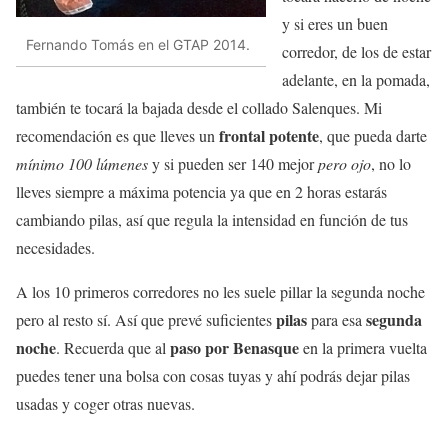
y si eres un buen
Fernando Tomás en el GTAP 2014.
corredor, de los de estar
adelante, en la pomada,
también te tocará la bajada desde el collado Salenques. Mi
frontal potente
recomendación es que lleves un
, que pueda darte
mínimo 100 lúmenes
y si pueden ser 140 mejor
pero ojo
, no lo
lleves siempre a máxima potencia ya que en 2 horas estarás
cambiando pilas, así que regula la intensidad en función de tus
necesidades.
A los 10 primeros corredores no les suele pillar la segunda noche
pilas
segunda
pero al resto sí. Así que prevé suficientes
para esa
noche
paso por Benasque
. Recuerda que al
en la primera vuelta
puedes tener una bolsa con cosas tuyas y ahí podrás dejar pilas
usadas y coger otras nuevas.