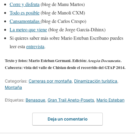
Corre y disfruta
(blog de Manu Martos)
Todo es posible
(blog de Manoli CXM)
Cansamontañas
(blog de Carlos Crespo)
La meteo que viene
(blog de Jorge García-Dihinx)
Si quieres saber más sobre Mario Esteban Escribano puedes
leer esta
entrevista
.
Texto y fotos:
Mario Esteban Germani
. Edición:
.
Aragón Documenta
Cabecera: vista del valle de Chistau desde el recorrido del GTAP 2014.
Categorías:
Carreras por montaña
,
Dinamización turística
,
Montaña
Etiquetas:
Benasque
,
Gran Trail Aneto-Posets
,
Mario Esteban
Deja un comentario