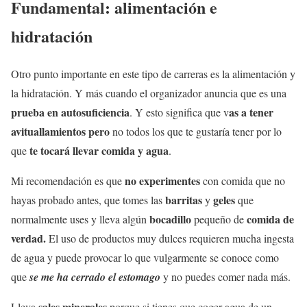
Fundamental: alimentación e
hidratación
Otro punto importante en este tipo de carreras es la alimentación y
la hidratación. Y más cuando el organizador anuncia que es una
prueba en autosuficiencia
as a tener
. Y esto significa que v
avituallamientos pero
no todos los que te gustaría tener por lo
te tocará llevar comida y agua
que
.
no experimentes
Mi recomendación es que
con comida que no
barritas
geles
hayas probado antes, que tomes las
y
que
bocadillo
comida de
normalmente uses y lleva algún
pequeño de
verdad.
El uso de productos muy dulces requieren mucha ingesta
de agua y puede provocar lo que vulgarmente se conoce como
que
se me ha cerrado el estomago
y no puedes comer nada más.
sales minerales
Lleva
porque si tienes que coger agua de un