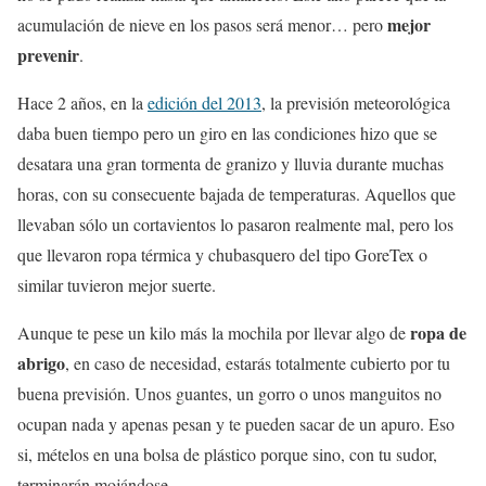
mejor
acumulación de nieve en los pasos será menor… pero
prevenir
.
Hace 2 años, en la
edición del 2013
, la previsión meteorológica
daba buen tiempo pero un giro en las condiciones hizo que se
desatara una gran tormenta de granizo y lluvia durante muchas
horas, con su consecuente bajada de temperaturas. Aquellos que
llevaban sólo un cortavientos lo pasaron realmente mal, pero los
que llevaron ropa térmica y chubasquero del tipo GoreTex o
similar tuvieron mejor suerte.
ropa de
Aunque te pese un kilo más la mochila por llevar algo de
abrigo
, en caso de necesidad, estarás totalmente cubierto por tu
buena previsión. Unos guantes, un gorro o unos manguitos no
ocupan nada y apenas pesan y te pueden sacar de un apuro. Eso
si, mételos en una bolsa de plástico porque sino, con tu sudor,
terminarán mojándose.