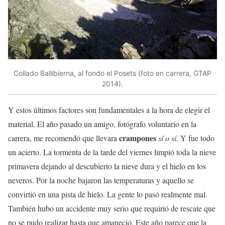
Collado Ballibierna, al fondo el Posets (foto en carrera, GTAP
2014).
Y estos últimos factores son fundamentales a la hora de elegir el
material. El año pasado un amigo, fotógrafo voluntario en la
crampones
carrera, me recomendó que llevara
sí o sí
. Y fue todo
un acierto. La tormenta de la tarde del viernes limpió toda la nieve
primavera dejando al descubierto la nieve dura y el hielo en los
neveros. Por la noche bajaron las temperaturas y aquello se
convirtió en una pista de hielo. La gente lo pasó realmente mal.
También hubo un accidente muy serio que requirió de rescate que
no se pudo realizar hasta que amaneció. Este año parece que la