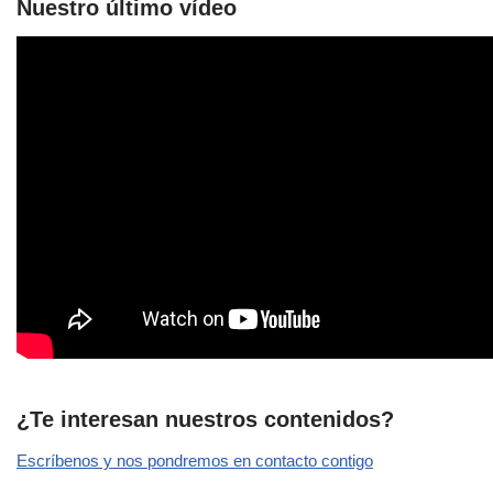
Nuestro último vídeo
¿Te interesan nuestros contenidos?
Escríbenos y nos pondremos en contacto contigo