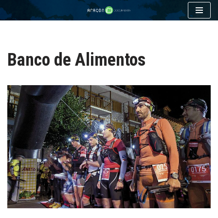
Saltar
al
contenido
Banco de Alimentos