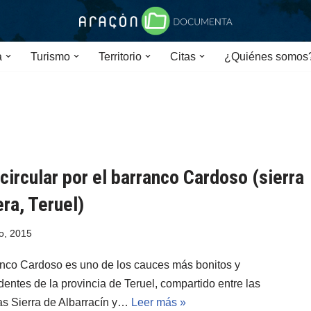
a
Turismo
Territorio
Citas
¿Quiénes somos
circular por el barranco Cardoso (sierra
ra, Teruel)
o, 2015
anco Cardoso es uno de los cauces más bonitos y
entes de la provincia de Teruel, compartido entre las
s Sierra de Albarracín y…
Leer más »