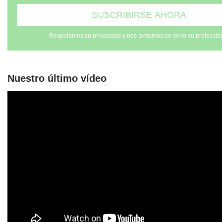
Respetamos su privacidad y nos tomamos en serio su protecció
Nuestro último vídeo