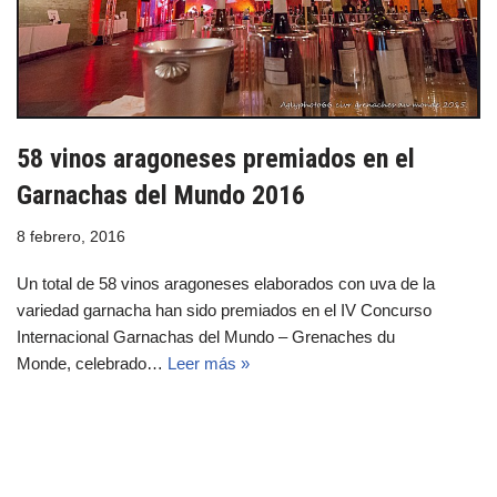
58 vinos aragoneses premiados en el
Garnachas del Mundo 2016
8 febrero, 2016
Un total de 58 vinos aragoneses elaborados con uva de la
variedad garnacha han sido premiados en el IV Concurso
Internacional Garnachas del Mundo – Grenaches du
Monde, celebrado…
Leer más »