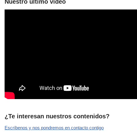
Nuestro último vídeo
¿Te interesan nuestros contenidos?
Escríbenos y nos pondremos en contacto contigo