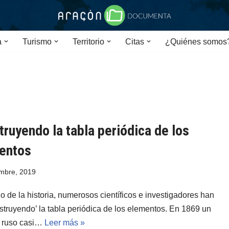
a
Turismo
Territorio
Citas
¿Quiénes somos
ruyendo la tabla periódica de los
entos
mbre, 2019
go de la historia, numerosos científicos e investigadores han
nstruyendo’ la tabla periódica de los elementos. En 1869 un
 ruso casi…
Leer más »