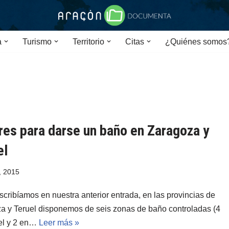
a
Turismo
Territorio
Citas
¿Quiénes somos
res para darse un baño en Zaragoza y
el
, 2015
cribíamos en nuestra anterior entrada, en las provincias de
a y Teruel disponemos de seis zonas de baño controladas (4
el y 2 en…
Leer más »