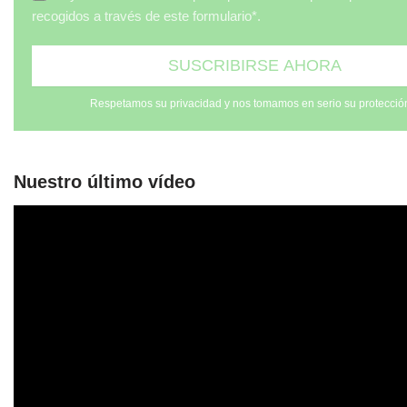
recogidos a través de este formulario*.
Respetamos su privacidad y nos tomamos en serio su protecció
Nuestro último vídeo