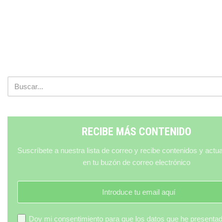
RECIBE MÁS CONTENIDO
Suscríbete a nuestra lista de correo y recibe contenidos y actu
en tu buzón de correo electrónico
Doy mi consentimiento para que los datos que he presenta