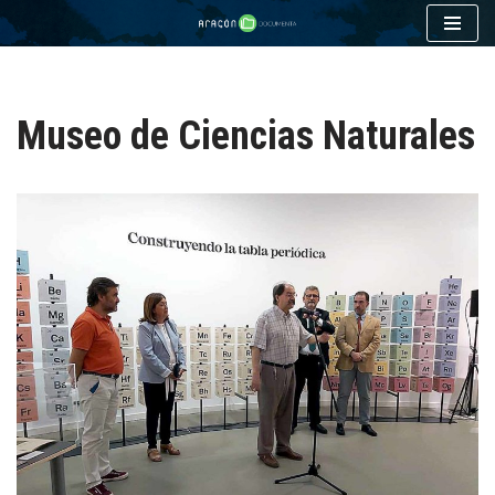
Saltar
al
contenido
Museo de Ciencias Naturales