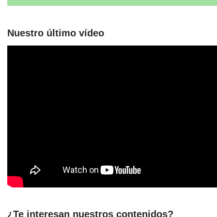
Nuestro último vídeo
¿Te interesan nuestros contenidos?