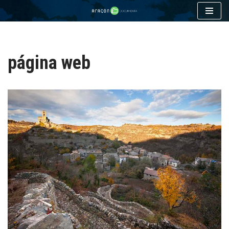
Saltar
al
contenido
página web