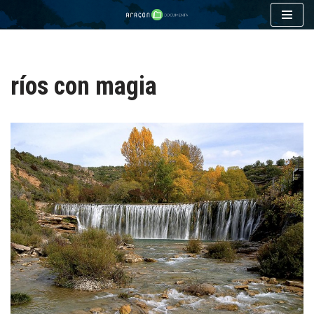
Saltar
al
contenido
ríos con magia