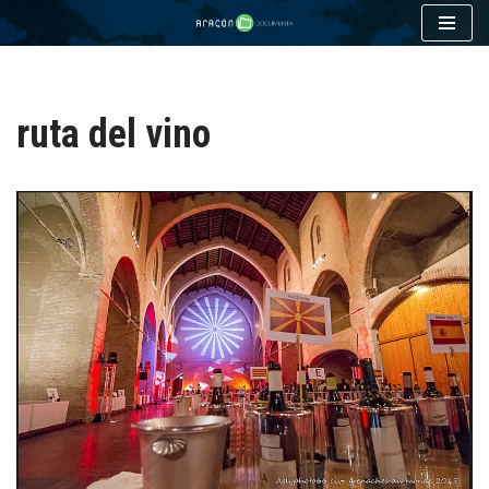
Saltar
al
contenido
ruta del vino