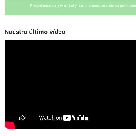
Respetamos su privacidad y nos tomamos en serio su protecció
Nuestro último vídeo