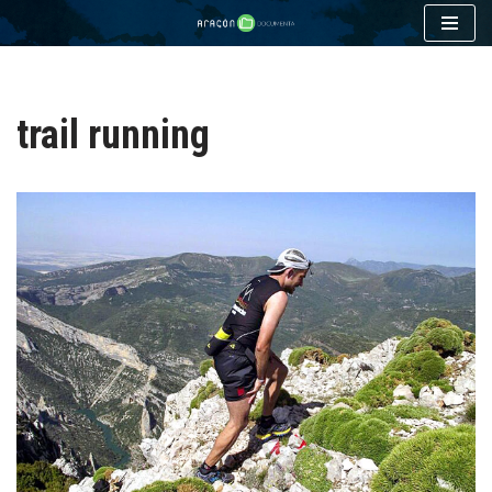
Saltar
al
contenido
trail running