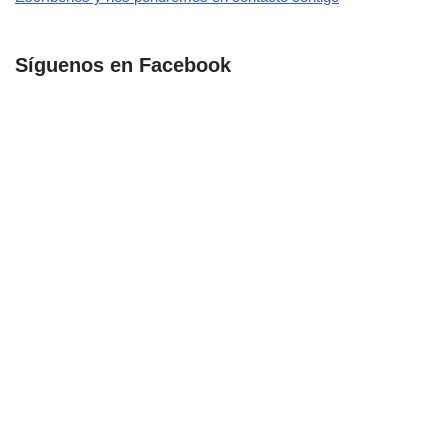
Síguenos en Facebook