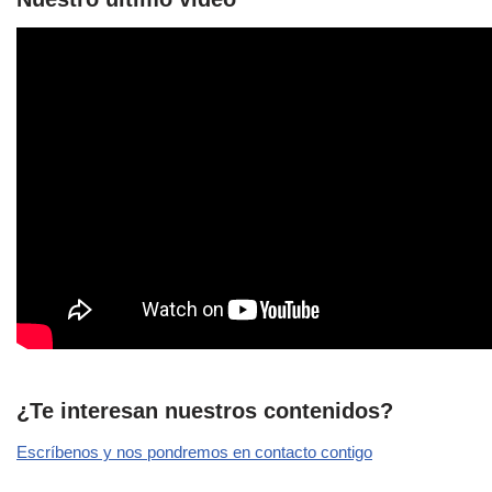
¿Te interesan nuestros contenidos?
Escríbenos y nos pondremos en contacto contigo