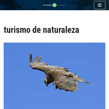
Saltar
al
contenido
turismo de naturaleza