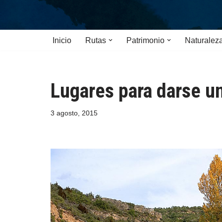
Saltar
Inicio
Rutas
Patrimonio
Naturalez
al
contenido
Lugares para darse u
3 agosto, 2015