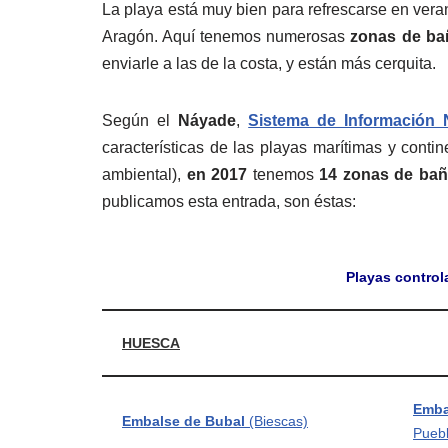
La playa está muy bien para refrescarse en veran
Aragón. Aquí tenemos numerosas
zonas de ba
enviarle a las de la costa, y están más cerquita.
Según el
Náyade
,
Sistema de Información
características de las playas marítimas y conti
ambiental),
en 2017
tenemos
14 zonas de bañ
publicamos esta entrada, son éstas:
Playas contro
HUESCA
Emba
Embalse de Bubal
(Biescas)
Puebl