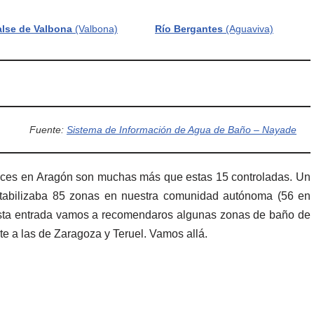
lse de Valbona
(Valbona)
Río Bergantes
(Aguaviva)
Fuente:
Sistema de Información de Agua de Baño – Nayade
lces en Aragón son muchas más que estas 15 controladas. Un
abilizaba 85 zonas en nuestra comunidad autónoma (56 en
esta entrada vamos a recomendaros algunas zonas de baño de
te a las de Zaragoza y Teruel. Vamos allá.