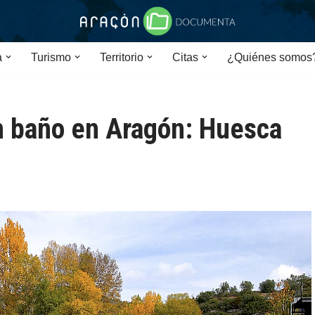
a
Turismo
Territorio
Citas
¿Quiénes somos
n baño en Aragón: Huesca