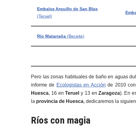
Embalse Arquillo de San Blas
Emba
(Teruel)
Río Matarraña
(Beceite)
Pero las zonas habituales de baño en aguas du
informe de
Ecologistas en Acción
de 2010 cont
Huesca
, 16 en
Teruel
y 13 en
Zaragoza
). En 
la
provincia de Huesca
, dedicaremos la siguien
Ríos con magia