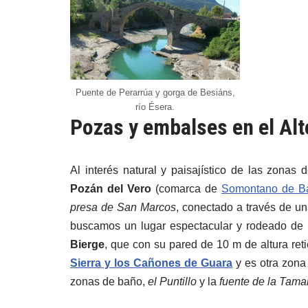
Puente de Perarrúa y gorga de Besiáns,
río Ésera.
Pozas y embalses en el Al
Al interés natural y paisajístico de las zona
Pozán del Vero
(comarca de
Somontano de Ba
presa de San Marcos
, conectado a través de un
buscamos un lugar espectacular y rodeado de p
Bierge
, que con su pared de 10 m de altura ret
Sierra y los Cañones de Guara
y es otra zona
zonas de baño,
el Puntillo
y la
fuente de la Tama