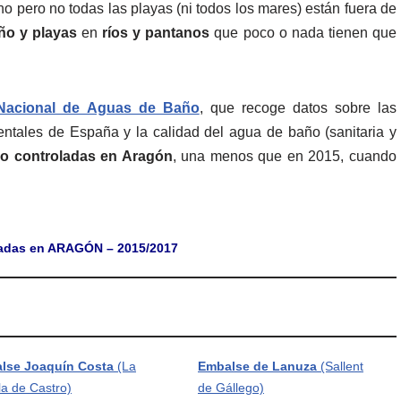
o pero no todas las playas (ni todos los mares) están fuera de
ño y playas
en
ríos y pantanos
que poco o nada tienen que
 Nacional de Aguas de Baño
, que recoge datos sobre las
nentales de España y la calidad del agua de baño (sanitaria y
o controladas en Aragón
, una menos que en 2015, cuando
ladas en ARAGÓN – 2015/2017
lse Joaquín Costa
(La
Embalse de Lanuza
(Sallent
a de Castro)
de Gállego)