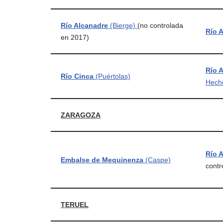
Río Alcanadre
(Bierge)
(no controlada
Río 
en 2017)
Río 
Río Cinca
(Puértolas)
Hech
ZARAGOZA
Río 
Embalse de Mequinenza
(Caspe)
contr
TERUEL