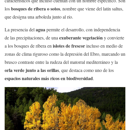
característicos que incluso cuentan con un nombre específico. Son
bosques de ribera o sotos
los
, nombre que viene del latín saltus,
que designa una arboleda junto al río.
agua
La presencia del
permite el desarrollo, con independencia
exuberante vegetación
de las precipitaciones, de una
y convierte
islotes de frescor
a los bosques de ribera en
incluso en medio de
zonas de clima riguroso como la depresión del Ebro, marcando un
brusco contraste entre la rudeza del matorral mediterráneo y la
orla verde junto a las orillas
, que destaca como uno de los
espacios naturales más ricos en biodiversidad
.