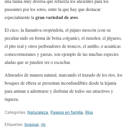
una fauna muy diversa que refuerza los alicientes para los
paseantes por los sotos, entre la que hay que destacar
gran variedad de aves
especialmente la
.
El cuco, la llamativa oropéndola, el pájaro moscón (con su
peculiar nido en forma de bolsa colgante), el ruiseñor, el jilguero,
el pito real y otros perforadores de troncos, el autillo, o acuáticas
comocormoranes y garzas, son ejemplo de las muchas especies
aladas que se pueden ver o escuchar.
Alineados de manera natural, marcando el trazado de los ríos, los
bosques de ribera se presentan inconfundibles desde la lejanía
para animar a adentrarse y disfrutar de todos sus atractivos y
riqueza.
Categorías:
Naturaleza
,
Paseos en familia
,
Ríos
Etiquetas:
bosque
,
río