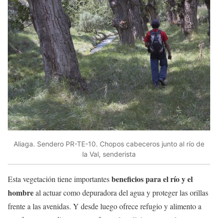
Aliaga. Sendero PR-TE-10. Chopos cabeceros junto al río de
la Val, senderista
beneficios para el río y el
Esta vegetación tiene importantes
hombre
al actuar como depuradora del agua y proteger las orillas
frente a las avenidas. Y desde luego ofrece refugio y alimento a