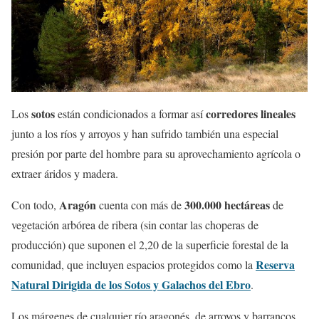
sotos
corredores lineales
Los
están condicionados a formar así
junto a los ríos y arroyos y han sufrido también una especial
presión por parte del hombre para su aprovechamiento agrícola o
extraer áridos y madera.
Aragón
300.000 hectáreas
Con todo,
cuenta con más de
de
vegetación arbórea de ribera (sin contar las choperas de
producción) que suponen el 2,20 de la superficie forestal de la
Reserva
comunidad, que incluyen espacios protegidos como la
Natural Dirigida de los Sotos y Galachos del Ebro
.
Los márgenes de cualquier río aragonés, de arroyos y barrancos,