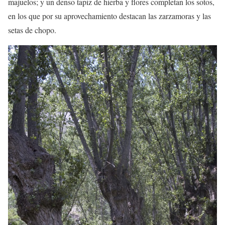
majuelos; y un denso tapiz de hierba y flores completan los sotos,
en los que por su aprovechamiento destacan las zarzamoras y las
setas de chopo.