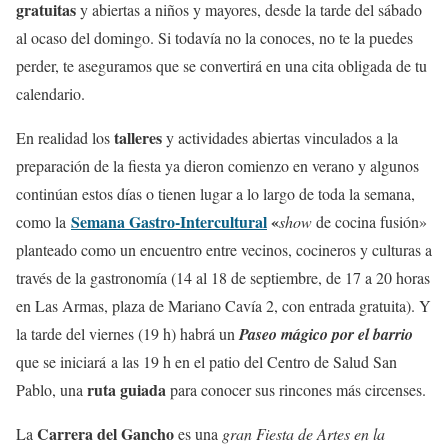
gratuitas
y abiertas a niños y mayores, desde la tarde del sábado
al ocaso del domingo. Si todavía no la conoces, no te la puedes
perder, te aseguramos que se convertirá en una cita obligada de tu
calendario.
talleres
En realidad los
y actividades abiertas vinculados a la
preparación de la fiesta ya dieron comienzo en verano y algunos
continúan estos días o tienen lugar a lo largo de toda la semana,
Semana Gastro-Intercultural
«
como la
show
de cocina fusión»
planteado como un encuentro entre vecinos, cocineros y culturas a
través de la gastronomía (14 al 18 de septiembre, de 17 a 20 horas
en Las Armas, plaza de Mariano Cavía 2, con entrada gratuita). Y
la tarde del viernes (19 h) habrá un
Paseo mágico por el barrio
que se iniciará a las 19 h en el patio del Centro de Salud San
ruta guiada
Pablo, una
para conocer sus rincones más circenses.
Carrera del Gancho
La
es una
gran Fiesta de Artes en la