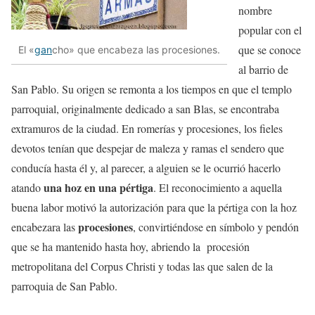
nombre
popular con el
que se conoce
El «
gan
cho» que encabeza las procesiones.
al barrio de
San Pablo. Su origen se remonta a los tiempos en que el templo
parroquial, originalmente dedicado a san Blas, se encontraba
extramuros de la ciudad. En romerías y procesiones, los fieles
devotos tenían que despejar de maleza y ramas el sendero que
conducía hasta él y, al parecer, a alguien se le ocurrió hacerlo
una hoz en una pértiga
atando
. El reconocimiento a aquella
buena labor motivó la autorización para que la pértiga con la hoz
procesiones
encabezara las
, convirtiéndose en símbolo y pendón
que se ha mantenido hasta hoy, abriendo la procesión
metropolitana del Corpus Christi y todas las que salen de la
parroquia de San Pablo.