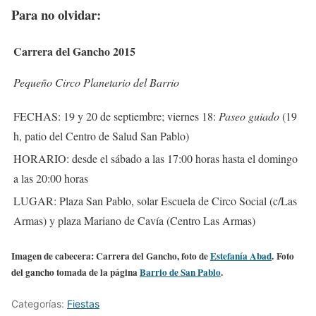
Para no olvidar:
Carrera del Gancho 2015
Pequeño Circo Planetario del Barrio
FECHAS
: 19 y 20 de septiembre; viernes 18:
Paseo guiado
(19
h, patio del Centro de Salud San Pablo)
HORARIO
: desde el sábado a las 17:00 horas hasta el domingo
a las 20:00 horas
LUGAR
: Plaza San Pablo, solar Escuela de Circo Social (c/Las
Armas) y plaza Mariano de Cavía (Centro Las Armas)
Imagen de cabecera: Carrera del Gancho, foto de
Estefanía Abad
. Foto
del gancho tomada de la página
Barrio de San Pablo
.
Categorías:
Fiestas