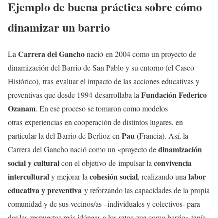
Ejemplo de buena práctica sobre cómo
dinamizar un barrio
Carrera del Gancho
La
nació en 2004 como un proyecto de
dinamización del Barrio de San Pablo y su entorno (el Casco
Histórico), tras evaluar el impacto de las acciones educativas y
Fundación Federico
preventivas que desde 1994 desarrollaba la
Ozanam
. En ese proceso se tomaron como modelos
otras experiencias en cooperación de distintos lugares, en
Pau
particular la del Barrio de Berlioz en
(Francia). Así, la
dinamización
Carrera del Gancho nació como un «proyecto de
social y cultural
convivencia
con el objetivo de impulsar la
intercultural
cohesión social
labor
y mejorar la
, realizando una
educativa y preventiva
y reforzando las capacidades de la propia
comunidad y de sus vecinos/as –individuales y colectivos- para
dar las respuestas más idóneas a los retos que como barrio» tenía