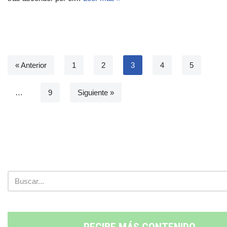
« Anterior
1
2
3
4
5
…
9
Siguiente »