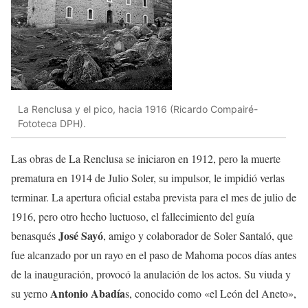
La Renclusa y el pico, hacia 1916 (Ricardo Compairé-
Fototeca DPH).
Las obras de La Renclusa se iniciaron en 1912, pero la muerte
prematura en 1914 de Julio Soler, su impulsor, le impidió verlas
terminar. La apertura oficial estaba prevista para el mes de julio de
1916, pero otro hecho luctuoso, el fallecimiento del guía
José Sayó
benasqués
, amigo y colaborador de Soler Santaló, que
fue alcanzado por un rayo en el paso de Mahoma pocos días antes
de la inauguración, provocó la anulación de los actos. Su viuda y
Antonio Abadía
su yerno
s, conocido como «el León del Aneto»,