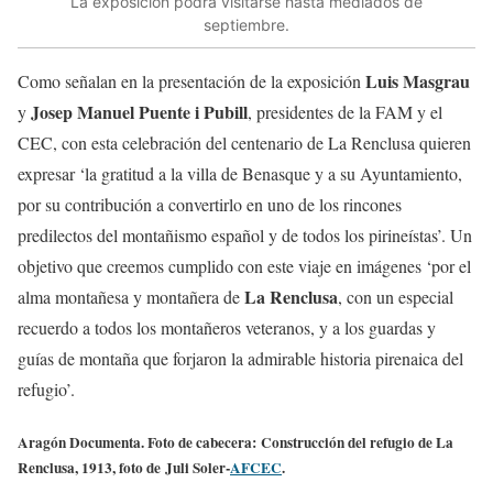
La exposición podrá visitarse hasta mediados de
septiembre.
Luis Masgrau
Como señalan en la presentación de la exposición
Josep Manuel Puente i Pubill
y
, presidentes de la FAM y el
CEC, con esta celebración del centenario de La Renclusa quieren
expresar ‘la gratitud a la villa de Benasque y a su Ayuntamiento,
por su contribución a convertirlo en uno de los rincones
predilectos del montañismo español y de todos los pirineístas’. Un
objetivo que creemos cumplido con este viaje en imágenes ‘por el
La Renclusa
alma montañesa y montañera de
, con un especial
recuerdo a todos los montañeros veteranos, y a los guardas y
guías de montaña que forjaron la admirable historia pirenaica del
refugio’.
Aragón Documenta. Foto de cabecera: Construcción del refugio de La
Renclusa, 1913, foto de Juli Soler-
AFCEC
.