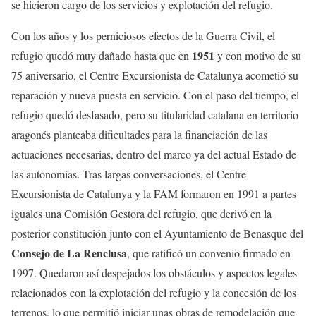
se hicieron cargo de los servicios y explotación del refugio.
Con los años y los perniciosos efectos de la Guerra Civil, el
1951
refugio quedó muy dañado hasta que en
y con motivo de su
75 aniversario, el Centre Excursionista de Catalunya acometió su
reparación y nueva puesta en servicio. Con el paso del tiempo, el
refugio quedó desfasado, pero su titularidad catalana en territorio
aragonés planteaba dificultades para la financiación de las
actuaciones necesarias, dentro del marco ya del actual Estado de
las autonomías. Tras largas conversaciones, el Centre
Excursionista de Catalunya y la FAM formaron en 1991 a partes
iguales una Comisión Gestora del refugio, que derivó en la
posterior constitución junto con el Ayuntamiento de Benasque del
Consejo de La Renclusa
, que ratificó un convenio firmado en
1997. Quedaron así despejados los obstáculos y aspectos legales
relacionados con la explotación del refugio y la concesión de los
terrenos, lo que permitió iniciar unas obras de remodelación que