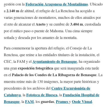
Federación Aragonesa de Montañismo
gestión con la
. Ubicado
2.140 m
a
de altitud, el refugio de La Renclusa ha acogido a
varias generaciones de montañeros, muchos de ellos atraídos por
Aneto
3.404 m
el reto de alcanzar el
y su cumbre de
, custodiada
por el mítico paso o puente de Mahoma. Una cima siempre
soñada y deseada por los amantes de la montaña.
Para conmemorar la apertura del refugio, el Consejo de La
Renclusa, que reúne a las entidades titulares de la instalación, el
Ayuntamiento de Benasque
CEC, la FAM y el
, ha organizado
exposición fotográfica
una gran
que será inaugurada esta tarde
Palacio de los Condes de La Ribagorza de Benasque
en el
. La
muestra reúne más de 130 imágenes, la mayor parte históricas y
Centre Excursionista de
procedentes de los archivos del
Catalunya
Fototeca de Huesca,
Fundación Hospital de
, la
la
Benasque
FAM
guardas
Prames
Osole Visual
, la
, los
,
y
.