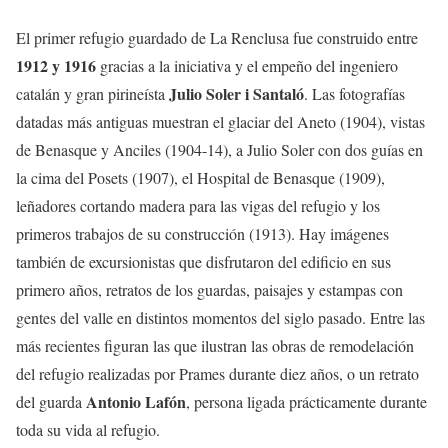
El primer refugio guardado de La Renclusa fue construido entre
1912 y 1916
gracias a la iniciativa y el empeño del ingeniero
Julio Soler i Santaló
catalán y gran pirineísta
. Las fotografías
datadas más antiguas muestran el glaciar del Aneto (1904), vistas
de Benasque y Anciles (1904-14), a Julio Soler con dos guías en
la cima del Posets (1907), el Hospital de Benasque (1909),
leñadores cortando madera para las vigas del refugio y los
primeros trabajos de su construcción (1913). Hay imágenes
también de excursionistas que disfrutaron del edificio en sus
primero años, retratos de los guardas, paisajes y estampas con
gentes del valle en distintos momentos del siglo pasado. Entre las
más recientes figuran las que ilustran las obras de remodelación
del refugio realizadas por Prames durante diez años, o un retrato
Antonio Lafón
del guarda
, persona ligada prácticamente durante
toda su vida al refugio.