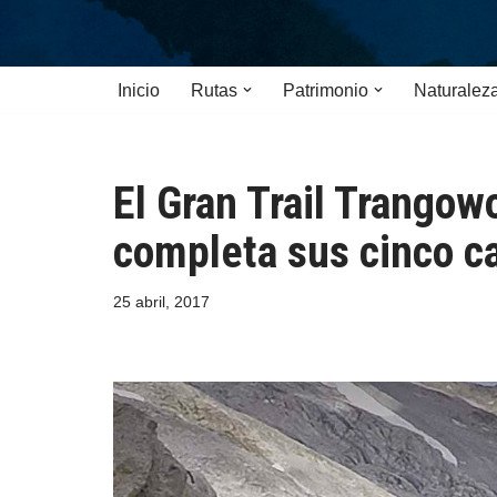
Saltar
Inicio
Rutas
Patrimonio
Naturalez
al
contenido
El Gran Trail Trango
completa sus cinco c
25 abril, 2017