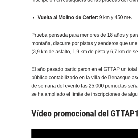
Vuelta al Molino de Cerler
: 9 km y 450 m+.
Prueba pensada para menores de 18 años y para 
montaña, discurre por pistas y senderos que unen
(3,9 km de asfalto, 1,9 km de pista y 6,7 km de s
El año pasado participaron en el GTTAP un total d
público contabilizado en la villa de Benasque asc
de semana del evento las 25.000 pernoctas señal
se ha ampliado el límite de inscripciones de algu
Vídeo promocional del GTTAP1