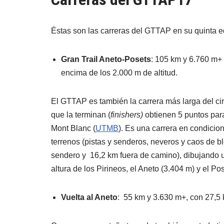
Éstas son las carreras del GTTAP en su quinta e
Gran Trail Aneto-Posets
: 105 km y 6.760 m+ 
encima de los 2.000 m de altitud.
El GTTAP es también la carrera más larga del ci
que la terminan (
finishers)
obtienen 5 puntos para 
Mont Blanc (
UTMB
). Es una carrera en condicio
terrenos (pistas y senderos, neveros y caos de b
sendero y 16,2 km fuera de camino), dibujando u
altura de los Pirineos, el Aneto (3.404 m) y el Pos
Vuelta al Aneto
: 55 km y 3.630 m+, con 27,5 