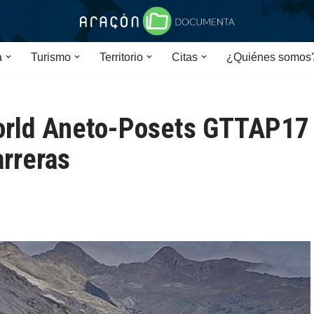
a
Turismo
Territorio
Citas
¿Quiénes somos
world Aneto-Posets GTTAP17
arreras