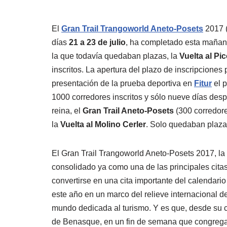
El
Gran Trail Trangoworld Aneto-Posets
2017 (
días
21 a 23 de julio
, ha completado esta mañana 
la que todavía quedaban plazas, la
Vuelta al Pi
inscritos. La apertura del plazo de inscripciones
presentación de la prueba deportiva en
Fitur
el p
1000 corredores inscritos y sólo nueve días desp
reina, el
Gran Trail Aneto-Posets
(300 corredore
la
Vuelta al Molino Cerler
. Solo quedaban plazas
El Gran Trail Trangoworld Aneto-Posets 2017, la
consolidado ya como una de las principales citas
convertirse en una cita importante del calendari
este año en un marco del relieve internacional d
mundo dedicada al turismo. Y es que, desde su c
de Benasque, en un fin de semana que congrega a