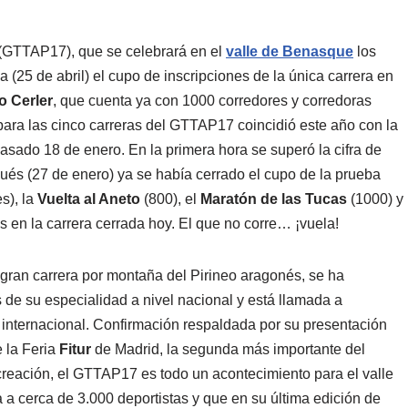
GTTAP17), que se celebrará en el
valle de Benasque
los
(25 de abril) el cupo de inscripciones de la única carrera en
co Cerler
, que cuenta ya con 1000 corredores y corredoras
 para las cinco carreras del GTTAP17 coincidió este año con la
asado 18 de enero. En la primera hora se superó la cifra de
ués (27 de enero) ya se había cerrado el cupo de la prueba
s), la
Vuelta al Aneto
(800), el
Maratón de las Tucas
(1000) y
 en la carrera cerrada hoy. El que no corre… ¡vuela!
 gran carrera por montaña del Pirineo aragonés, se ha
 de su especialidad a nivel nacional y está llamada a
o internacional. Confirmación respaldada por su presentación
e la Feria
Fitur
de Madrid, la segunda más importante del
reación, el GTTAP17 es todo un acontecimiento para el valle
 cerca de 3.000 deportistas y que en su última edición de