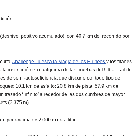
dición:
(desnivel positivo acumulado), con 40,7 km del recorrido por
rcuito
Challenge Huesca la Magia de los Pirineos
y los titanes
la inscripción en cualquiera de las pruebas del Ultra Trail du
nes de semi-autosuficiencia que discurre por todo tipo de
loques: 10,1 km de asfalto; 20,8 km de pista, 57,9 km de
n trazado ‘infinito’ alrededor de las dos cumbres de mayor
ets (3.375 m), .
km por encima de 2.000 m de altitud.