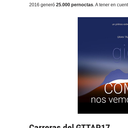
2016 generó
25.000 pernoctas
. A tener en cuen
Carreras del GTTAP17