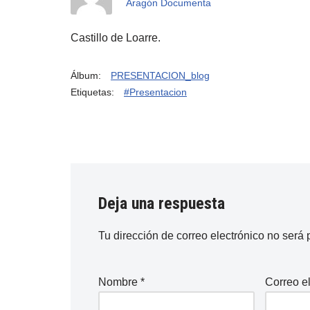
Aragón Documenta
Castillo de Loarre.
Álbum:
PRESENTACION_blog
Etiquetas:
#Presentacion
Deja una respuesta
Tu dirección de correo electrónico no será 
Nombre
*
Correo e