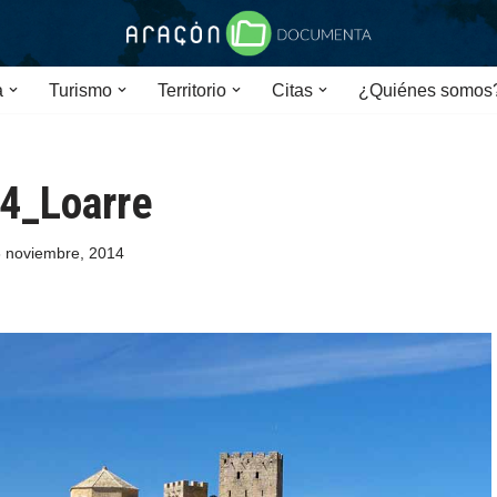
a
Turismo
Territorio
Citas
¿Quiénes somos
4_Loarre
 noviembre, 2014