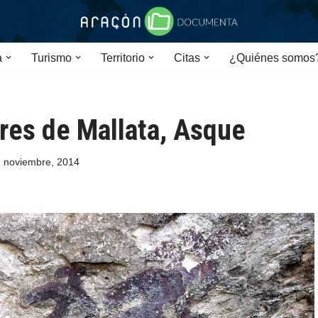
a
Turismo
Territorio
Citas
¿Quiénes somos
res de Mallata, Asque
 noviembre, 2014