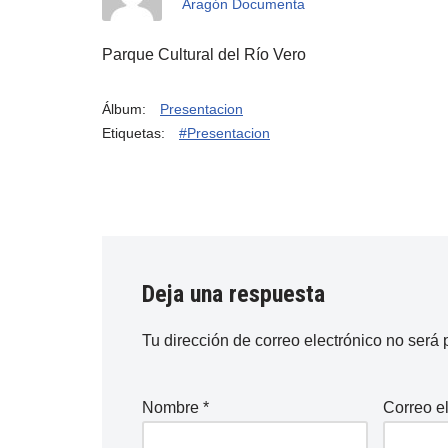
Aragón Documenta
Parque Cultural del Río Vero
Álbum:
Presentacion
Etiquetas:
#Presentacion
Deja una respuesta
Tu dirección de correo electrónico no será 
Nombre
*
Correo e