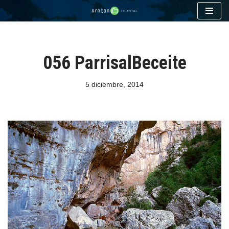
Saltar
al
contenido
056 ParrisalBeceite
5 diciembre, 2014