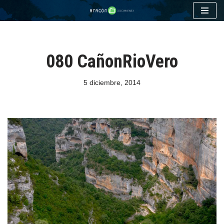
Saltar
al
contenido
080 CañonRioVero
5 diciembre, 2014