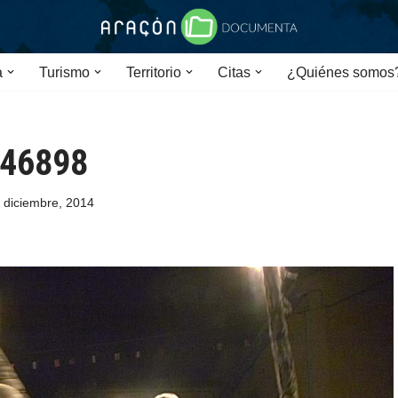
a
Turismo
Territorio
Citas
¿Quiénes somos
46898
 diciembre, 2014