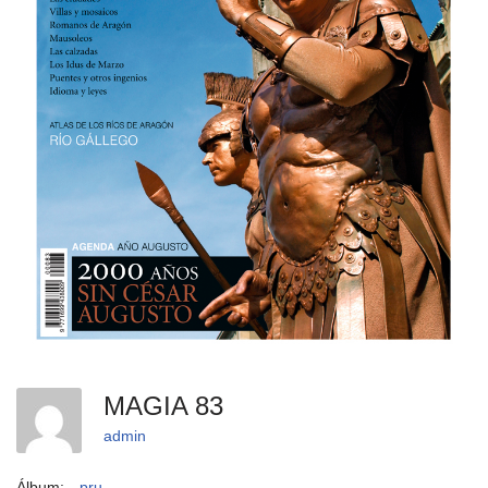
MAGIA 83
admin
Álbum:
pru