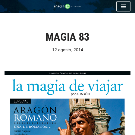
Saltar
al
contenido
MAGIA 83
12 agosto, 2014