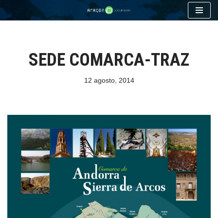
Saltar
al
contenido
SEDE COMARCA-TRAZ
12 agosto, 2014