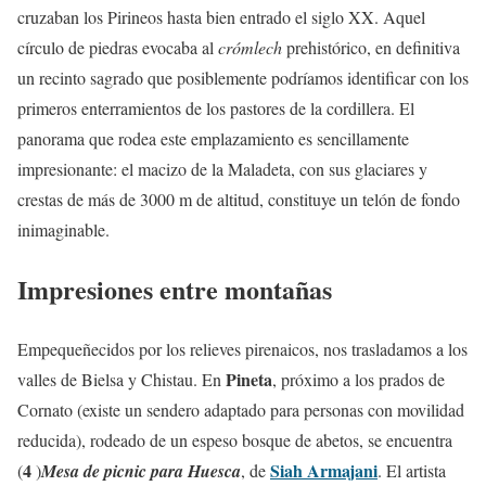
cruzaban los Pirineos hasta bien entrado el siglo XX. Aquel
círculo de piedras evocaba al
crómlech
prehistórico, en definitiva
un recinto sagrado que posiblemente podríamos identificar con los
primeros enterramientos de los pastores de la cordillera. El
panorama que rodea este emplazamiento es sencillamente
impresionante: el macizo de la Maladeta, con sus glaciares y
crestas de más de 3000 m de altitud, constituye un telón de fondo
inimaginable.
Impresiones entre montañas
Empequeñecidos por los relieves pirenaicos, nos trasladamos a los
Pineta
valles de Bielsa y Chistau. En
, próximo a los prados de
Cornato (existe un sendero adaptado para personas con movilidad
reducida), rodeado de un espeso bosque de abetos, se encuentra
4
Siah Armajani
(
)
Mesa de picnic para Huesca
, de
. El artista