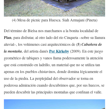
(4) Mesa de picnic para Huesca. Siah Armajani (Pineta)
Del término de Bielsa nos marchamos a la bonita localidad de
Plan
, para disfrutar, al otro lado del río Cinqueta –sobre su llanura
5
aluvial–, los volúmenes casi arquitectónicos de (
)
Cabañera de
Per Kirkeby
la montaña
, del artista danés
(2009). En este juego
geométrico de tabiques y vanos llama poderosamente la atención
que está construido en ladrillo, un material que no se utiliza tan
apenas en los pueblos chistavinos, donde domina lógicamente el
uso de la piedra. La perplejidad del observador se torna en
poderosa admiración cuando descubrimos que, por sus huecos, se
pueden descubrir las principales montañas que confinan el valle.