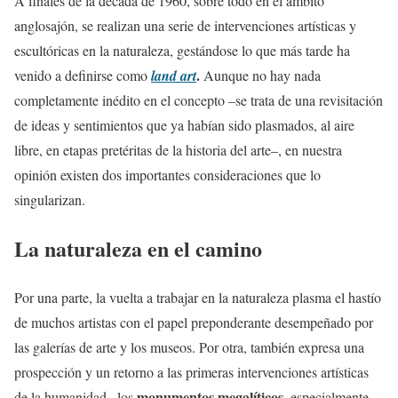
A finales de la década de 1960, sobre todo en el ámbito
anglosajón, se realizan una serie de intervenciones artísticas y
escultóricas en la naturaleza, gestándose lo que más tarde ha
.
venido a definirse como
land art
Aunque no hay nada
completamente inédito en el concepto –se trata de una revisitación
de ideas y sentimientos que ya habían sido plasmados, al aire
libre, en etapas pretéritas de la historia del arte–, en nuestra
opinión existen dos importantes consideraciones que lo
singularizan.
La naturaleza en el camino
Por una parte, la vuelta a trabajar en la naturaleza plasma el hastío
de muchos artistas con el papel preponderante desempeñado por
las galerías de arte y los museos. Por otra, también expresa una
prospección y un retorno a las primeras intervenciones artísticas
monumentos megalíticos
de la humanidad –los
, especialmente