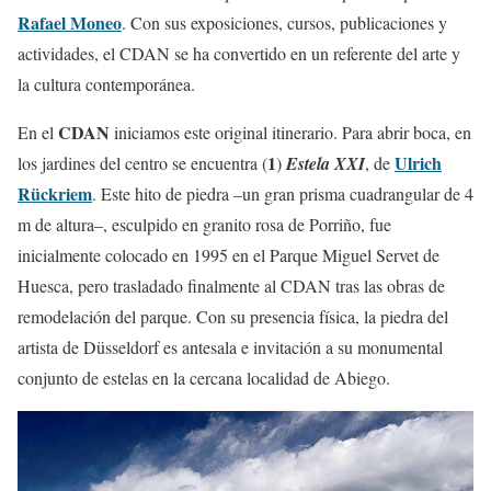
Rafael Moneo
. Con sus exposiciones, cursos, publicaciones y
actividades, el CDAN se ha convertido en un referente del arte y
la cultura contemporánea.
CDAN
En el
iniciamos este original itinerario. Para abrir boca, en
1
Ulrich
los jardines del centro se encuentra (
)
Estela XXI
, de
Rückriem
. Este hito de piedra –un gran prisma cuadrangular de 4
m de altura–, esculpido en granito rosa de Porriño, fue
inicialmente colocado en 1995 en el Parque Miguel Servet de
Huesca, pero trasladado finalmente al CDAN tras las obras de
remodelación del parque. Con su presencia física, la piedra del
artista de Düsseldorf es antesala e invitación a su monumental
conjunto de estelas en la cercana localidad de Abiego.