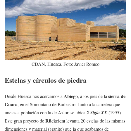
CDAN, Huesca. Foto: Javier Romeo
Estelas y círculos de piedra
Abiego
sierra de
Desde Huesca nos acercamos a
, a los pies de la
Guara
, en el Somontano de Barbastro. Junto a la carretera que
2
une esta población con la de Azlor, se ubica
Siglo XX
(1995).
Rückriem
Este gran proyecto de
levanta 20 estelas de las mismas
dimensiones y material (granito) que la que acabamos de