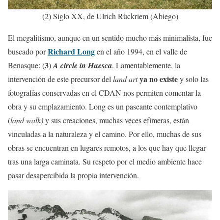
(2) Siglo XX, de Ulrich Rückriem (Abiego)
El megalitismo, aunque en un sentido mucho más minimalista, fue
Richard Long
buscado por
en el año 1994, en el valle de
3
Benasque: (
)
A circle in Huesca
. Lamentablemente, la
ya no existe
intervención de este precursor del
land art
y solo las
fotografías conservadas en el CDAN nos permiten comentar la
obra y su emplazamiento. Long es un paseante contemplativo
(
land walk)
y sus creaciones, muchas veces efímeras, están
vinculadas a la naturaleza y el camino. Por ello, muchas de sus
obras se encuentran en lugares remotos, a los que hay que llegar
tras una larga caminata. Su respeto por el medio ambiente hace
pasar desapercibida la propia intervención.