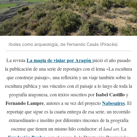
rboles como arqueología, de Fernando Casás (Piracés)
La magia de viajar por Aragón
La revista
i
nició el año pasado
la publicación de una serie de reportajes con el lema «La escultura
que construye paisaje», una reflexión y un viaje también sobre la
escultura pública y sus vínculos con el paisaje a lo largo de toda la
Isabel Castillo
geografía aragonesa, con textos suscritos por
y
Fernando Lampre
Nabesaires
, autores a su vez del proyecto
. El
reportaje que sigue es la cuarta entrega de esa serie, un recorrido
extraordinario e insólito por diferentes rincones de la geografía
oscense que tienen un mismo hilo conductor: el
land art
. La