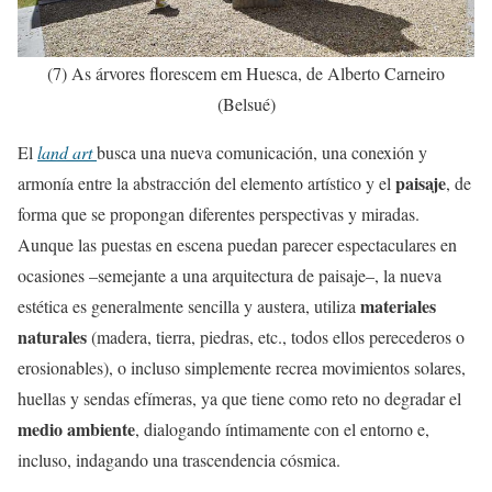
(7) As árvores florescem em Huesca, de Alberto Carneiro
(Belsué)
El
land art
busca una nueva comunicación, una conexión y
paisaje
armonía entre la abstracción del elemento artístico y el
, de
forma que se propongan diferentes perspectivas y miradas.
Aunque las puestas en escena puedan parecer espectaculares en
ocasiones –semejante a una arquitectura de paisaje–, la nueva
materiales
estética es generalmente sencilla y austera, utiliza
naturales
(madera, tierra, piedras, etc., todos ellos perecederos o
erosionables), o incluso simplemente recrea movimientos solares,
huellas y sendas efímeras, ya que tiene como reto no degradar el
medio ambiente
, dialogando íntimamente con el entorno e,
incluso, indagando una trascendencia cósmica.