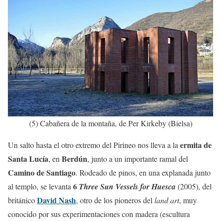
(5) Cabañera de la montaña, de Per Kirkeby (Bielsa)
ermita de
Un salto hasta el otro extremo del Pirineo nos lleva a la
Santa Lucía
Berdún
, en
, junto a un importante ramal del
Camino de Santiago
. Rodeado de pinos, en una explanada junto
6
al templo, se levanta
Three Sun Vessels for Huesca
(2005), del
David Nash
británico
, otro de los pioneros del
land art
, muy
conocido por sus experimentaciones con madera (escultura