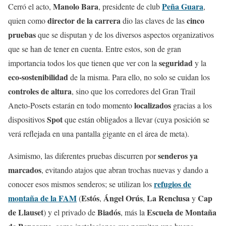
Manolo Bara
Peña Guara
Cerró el acto,
, presidente de club
,
director de la carrera
cinco
quien como
dio las claves de las
pruebas
que se disputan y de los diversos aspectos organizativos
que se han de tener en cuenta. Entre estos, son de gran
seguridad
importancia todos los que tienen que ver con la
y la
eco-sostenibilidad
de la misma. Para ello, no solo se cuidan los
controles de altura
, sino que los corredores del Gran Trail
localizados
Aneto-Posets estarán en todo momento
gracias a los
Spot
dispositivos
que están obligados a llevar (cuya posición se
verá reflejada en una pantalla gigante en el área de meta).
senderos ya
Asimismo, las diferentes pruebas discurren por
marcados
, evitando atajos que abran trochas nuevas y dando a
refugios de
conocer esos mismos senderos; se utilizan los
montaña de la FAM
Estós
Ángel Orús
La Renclusa
Cap
(
,
,
y
de Llauset
Biadós
Escuela de Montaña
) y el privado de
, más la