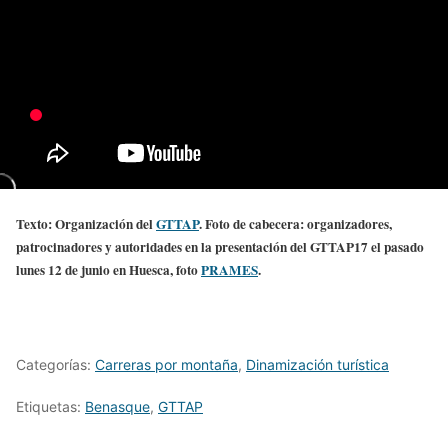
Texto: Organización del
GTTAP
.
Foto de cabecera: organizadores,
patrocinadores y autoridades en la presentación del GTTAP17 el pasado
lunes 12 de junio en Huesca, foto
PRAMES
.
Categorías:
Carreras por montaña
,
Dinamización turística
Etiquetas:
Benasque
,
GTTAP