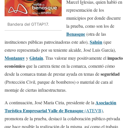
Marcel Iglesias, quien habló en
representación de los
municipios por donde discurre
Bandera del GTTAP17.
la prueba, como son los de
Benasque
(otra de las
Sahún
instituciones públicas patrocinadoras este año),
(que
estuvo representado por su teniente alcalde, José Luis García),
Montanuy
Gistaín
impacto
y
. Tras valorar muy positivamente el
económico
que la carrera tiene en la comarca, comentó cómo
seguridad
desde la comarca tratan de prestar ayuda en temas de
(Protección Civil, parque de bomberos) o material de cara al
montaje de ciertas infraestructuras.
Asociación
A continuación, José María Ciria, presidente de la
Turística Empresarial Valle de Benasque
(ATEVB)
,
promotora de la prueba, destacó la colaboración público-privada
que hace posible la realización de la misma, así como el trabajo