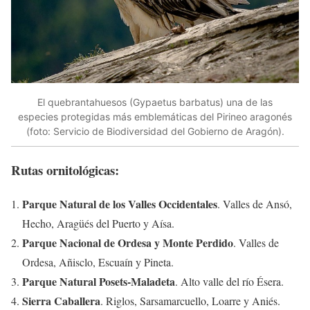
El quebrantahuesos (Gypaetus barbatus) una de las
especies protegidas más emblemáticas del Pirineo aragonés
(foto: Servicio de Biodiversidad del Gobierno de Aragón).
Rutas ornitológicas:
Parque Natural de los Valles Occidentales
. Valles de Ansó,
Hecho, Aragüés del Puerto y Aísa.
Parque Nacional de Ordesa y Monte Perdido
. Valles de
Ordesa, Añisclo, Escuaín y Pineta.
Parque Natural Posets-Maladeta
. Alto valle del río Ésera.
Sierra Caballera
. Riglos, Sarsamarcuello, Loarre y Aniés.