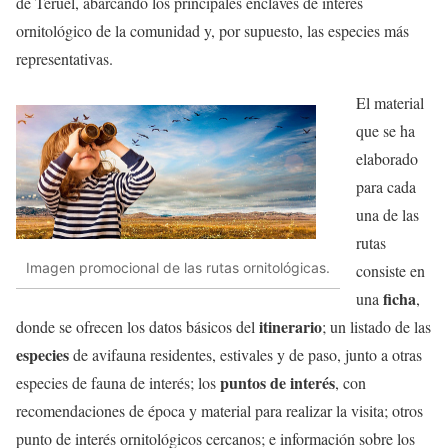
de Teruel, abarcando los principales enclaves de interés
ornitológico de la comunidad y, por supuesto, las especies más
representativas.
El material
que se ha
elaborado
para cada
una de las
rutas
Imagen promocional de las rutas ornitológicas.
consiste en
ficha
una
,
itinerario
donde se ofrecen los datos básicos del
; un listado de las
especies
de avifauna residentes, estivales y de paso, junto a otras
puntos de interés
especies de fauna de interés; los
, con
recomendaciones de época y material para realizar la visita; otros
punto de interés ornitológicos cercanos; e información sobre los