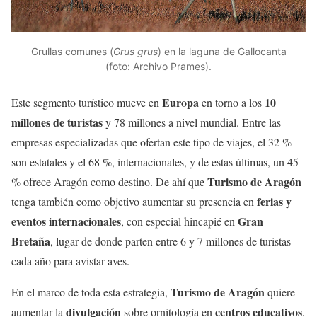
Grullas comunes (
Grus grus
) en la laguna de Gallocanta
(foto: Archivo Prames).
Europa
10
Este segmento turístico mueve en
en torno a los
millones de turistas
y 78 millones a nivel mundial. Entre las
empresas especializadas que ofertan este tipo de viajes, el 32 %
son estatales y el 68 %, internacionales, y de estas últimas, un 45
Turismo de Aragón
% ofrece Aragón como destino. De ahí que
ferias y
tenga también como objetivo aumentar su presencia en
eventos internacionales
Gran
, con especial hincapié en
Bretaña
, lugar de donde parten entre 6 y 7 millones de turistas
cada año para avistar aves.
Turismo de Aragón
En el marco de toda esta estrategia,
quiere
divulgación
centros educativos
aumentar la
sobre ornitología en
,