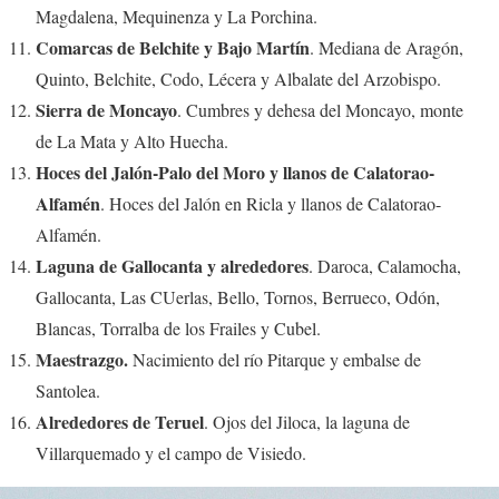
Magdalena, Mequinenza y La Porchina.
Comarcas de Belchite y Bajo Martín
. Mediana de Aragón,
Quinto, Belchite, Codo, Lécera y Albalate del Arzobispo.
Sierra de Moncayo
. Cumbres y dehesa del Moncayo, monte
de La Mata y Alto Huecha.
Hoces del Jalón-Palo del Moro y llanos de Calatorao-
Alfamén
. Hoces del Jalón en Ricla y llanos de Calatorao-
Alfamén.
Laguna de Gallocanta y alrededores
. Daroca, Calamocha,
Gallocanta, Las CUerlas, Bello, Tornos, Berrueco, Odón,
Blancas, Torralba de los Frailes y Cubel.
Maestrazgo.
Nacimiento del río Pitarque y embalse de
Santolea.
Alrededores de Teruel
. Ojos del Jiloca, la laguna de
Villarquemado y el campo de Visiedo.