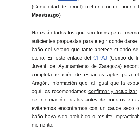
(Comunidad de Teruel), o el entorno del puente P
Maestrazgo
).
No están todos los que son todos pero creem
suficientes propuestas para elegir dónde darse 
baño del verano que tanto apetece cuando se
otoño. En este enlace del
CIPAJ
(Centro de I
Juvenil del Ayuntamiento de Zaragoza) encont
completa relación de espacios aptos para e
Aragón, información que, al igual que la expu
aquí, os recomendamos
confirmar y actualizar
de información locales antes de poneros en c
evitaremos encontrarnos con un cauce seco 
baño haya sido prohibido o resulte impractica
momento.