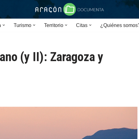
a
Turismo
Territorio
Citas
¿Quiénes somos
ano (y II): Zaragoza y