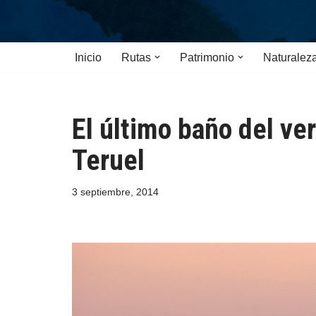
Saltar
Inicio
Rutas
Patrimonio
Naturalez
al
contenido
El último baño del ver
Teruel
3 septiembre, 2014