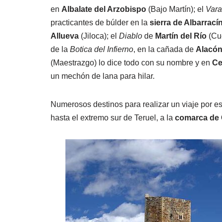
en
Albalate del Arzobispo
(Bajo Martín); el
Var
practicantes de búlder en la
sierra de Albarrací
Allueva
(Jiloca); el
Diablo
de
Martín del Río
(Cue
de la
Botica del Infierno
, en la cañada de
Alacó
(Maestrazgo) lo dice todo con su nombre y en
Ce
un mechón de lana para hilar.
Numerosos destinos para realizar un viaje por es
hasta el extremo sur de Teruel, a la
comarca de 