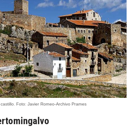
 castillo. Foto: Javier Romeo-Archivo Prames
rtomingalvo