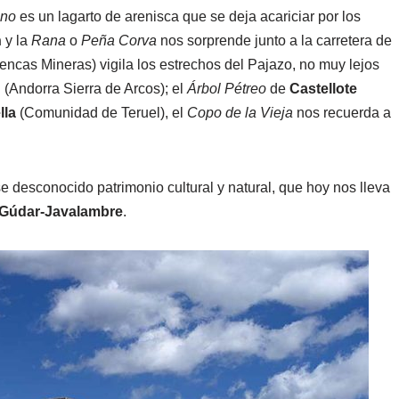
ano
es un lagarto de arenisca que se deja acariciar por los
n
y la
Rana
o
Peña Corva
nos sorprende junto a la carretera de
ncas Mineras) vigila los estrechos del Pajazo, no muy lejos
n
(Andorra Sierra de Arcos); el
Árbol Pétreo
de
Castellote
lla
(Comunidad de Teruel), el
Copo de la Vieja
nos recuerda a
e desconocido patrimonio cultural y natural, que hoy nos lleva
Gúdar-Javalambre
.