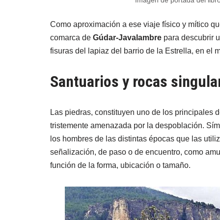
Imagen de portada del libro
Como aproximación a ese viaje físico y mítico q
comarca de
Gúdar-Javalambre
para descubrir u
fisuras del lapiaz del barrio de la Estrella, en el
Santuarios y rocas singula
Las piedras, constituyen uno de los principales de
tristemente amenazada por la despoblación. Sí
los hombres de las distintas épocas que las utiliz
señalización, de paso o de encuentro, como amul
función de la forma, ubicación o tamaño.