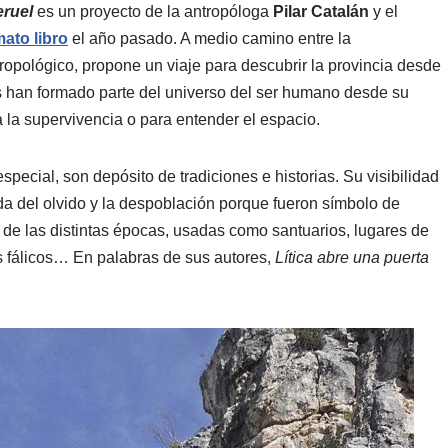
eruel
es un proyecto de la antropóloga
Pilar Catalán
y el
mato libro
el año pasado. A medio camino entre la
antropológico, propone un viaje para descubrir la provincia desde
os han formado parte del universo del ser humano desde su
a la supervivencia o para entender el espacio.
pecial, son depósito de tradiciones e historias. Su visibilidad
a del olvido y la despoblación porque fueron símbolo de
s de las distintas épocas, usadas como santuarios, lugares de
s fálicos… En palabras de sus autores,
Lítica abre una puerta