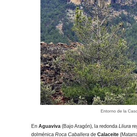
Entorno de la Cas
En
Aguaviva
(Bajo Aragón), la redonda
Lliura
re
dolménica
Roca Caballera
de
Calaceite
(Matarra