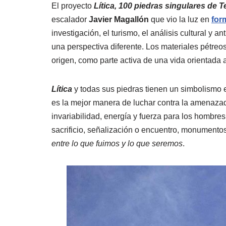
El proyecto
Lítica, 100 piedras singulares de T
escalador
Javier Magallón
que vio la luz en
for
investigación, el turismo, el análisis cultural y 
una perspectiva diferente. Los materiales pétre
origen, como parte activa de una vida orientada 
Lítica
y todas sus piedras tienen un simbolismo es
es la mejor manera de luchar contra la amenazad
invariabilidad, energía y fuerza para los hombre
sacrificio, señalización o encuentro, monumento
entre lo que fuimos y lo que seremos
.