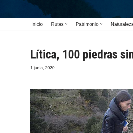
Saltar
Inicio
Rutas
Patrimonio
Naturalez
al
contenido
Lítica, 100 piedras s
1 junio, 2020