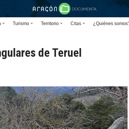
a
Turismo
Territorio
Citas
¿Quiénes somos
ingulares de Teruel